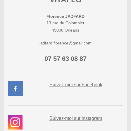
Florence JADFARD
13
rue du Colombier
45000
Orléans
jadfard.florence@gmail.com
07 57 63 08 87
Suivez-moi sur Facebook
Suivez-moi sur I
nstagram