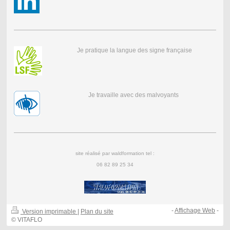
Je pratique la langue des signe française
Je travaille avec des malvoyants
site réalisé par waldformation tel :
06 82 89 25 34
-
Affichage Web
-
Version imprimable
|
Plan du site
© VITAFLO